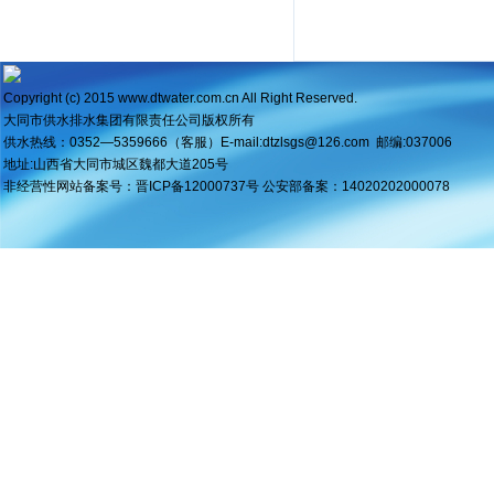
Copyright (c) 2015 www.dtwater.com.cn All Right Reserved.
大同市供水排水集团有限责任公司版权所
有
供水热线：0352—5359666（客服）
E-mail:dtzlsgs@126.com
邮编:037006
地址:山西省大同市城区魏都大道205号
非经营性网站备案号：
晋ICP备12000737号
公安部备案：
1402020200007
8