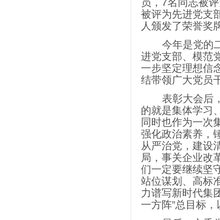
员，
7
名同志被评
被评为先进党支
人颁发了荣誉奖
今年是党的
进党支部、模范
一步坚定理想信
结带领广大党员
表彰大会后
的就是集体学习
同时也作为一次
强化政治素养，
从严治党，建设
局，事关企业改
们一定要继续坚
站位谋划、高标
力谱写新时代集
一方阵”总目标