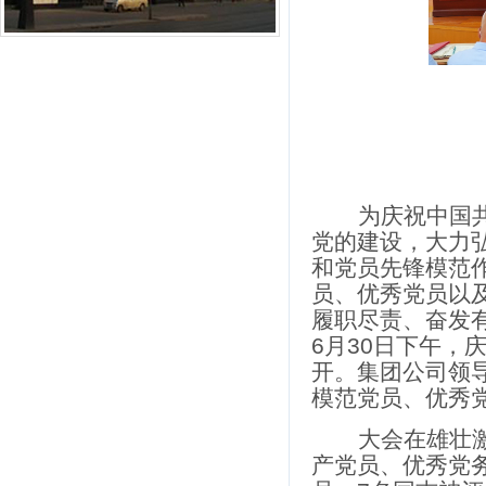
为庆祝中国
党的建设，大力
和党员先锋模范
员、优秀党员以
履职尽责、奋发
6
月
30
日下午，
开。集团公司领
模范党员、优秀
大会在雄壮
产党员、优秀党