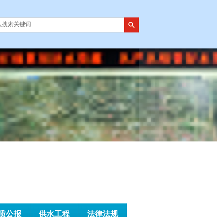
质公报
供水工程
法律法规