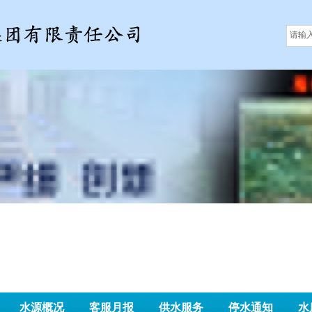
水源概况
客服月报
供水服务
停水通知
水